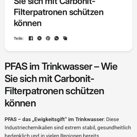
Sie sich mit Carbonit-
Filterpatronen schützen
können
Teile:
PFAS im Trinkwasser – Wie
Sie sich mit Carbonit-
Filterpatronen schützen
können
PFAS – das „Ewigkeitsgift“ im Trinkwasser
: Diese
Industriechemikalien sind extrem stabil, gesundheitlich
bedenklich und in vielen Regionen bereits