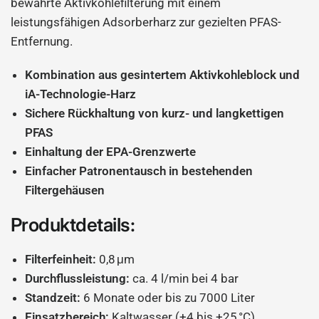
bewährte Aktivkohlefilterung mit einem
leistungsfähigen Adsorberharz zur gezielten PFAS-
Entfernung.
Kombination aus gesintertem Aktivkohleblock und
iA-Technologie-Harz
Sichere Rückhaltung von kurz- und langkettigen
PFAS
Einhaltung der EPA-Grenzwerte
Einfacher Patronentausch in bestehenden
Filtergehäusen
Produktdetails:
Filterfeinheit:
0,8 μm
Durchflussleistung:
ca. 4 l/min bei 4 bar
Standzeit:
6 Monate oder bis zu 7000 Liter
Einsatzbereich:
Kaltwasser (+4 bis +25 °C)