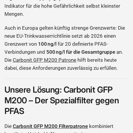
Indikator für die hohe Gefährlichkeit selbst kleinster
Mengen.
Auch in Europa gelten künftig strenge Grenzwerte: Die
neue EU-Trinkwasserrichtlinie setzt ab 2026 einen
Grenzwert von
100 ng/l
für 20 definierte PFAS-
Verbindungen und
500 ng/l für die Gesamtgruppe
an.
Die
Carbonit GFP M200 Patrone
hilft bereits heute
dabei, diese Anforderungen zuverlässig zu erfüllen.
Unsere Lösung: Carbonit GFP
M200 – Der Spezialfilter gegen
PFAS
Die
Carbonit GFP M200 Filterpatrone
kombiniert