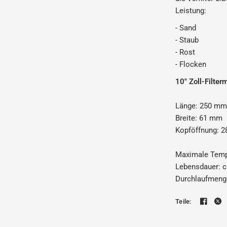
Leistung:
- Sand
- Staub
- Rost
- Flocken
10" Zoll-Filter
Länge: 250 m
Breite: 61 mm
Kopföffnung: 
Maximale Tempe
Lebensdauer: c
Durchlaufmeng
Teile: