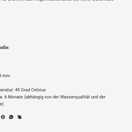
maße:
m
28 mm
ratur: 45 Grad Celsius
a. 6 Monate (abhängig von der Wasserqualität und der
e)