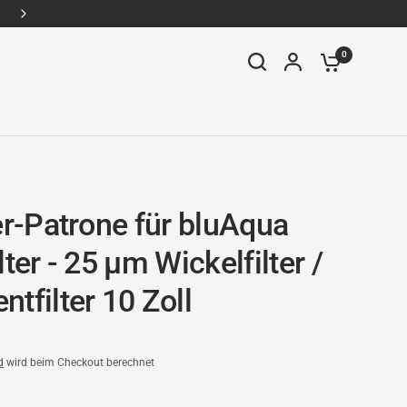
WhatsApp: +49157-92338910
0
er-Patrone für bluAqua
lter - 25 µm Wickelfilter /
tfilter 10 Zoll
d
wird beim Checkout berechnet