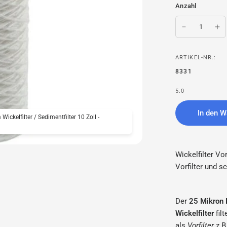
Anzahl
ARTIKEL-NR.:
8331
5.0
In den W
 Wickelfilter / Sedimentfilter 10 Zoll -
Wickelfilter Vor
Vorfilter und s
Der
25 Mikron P
Wickelfilter
fil
als
Vorfilter
z.B