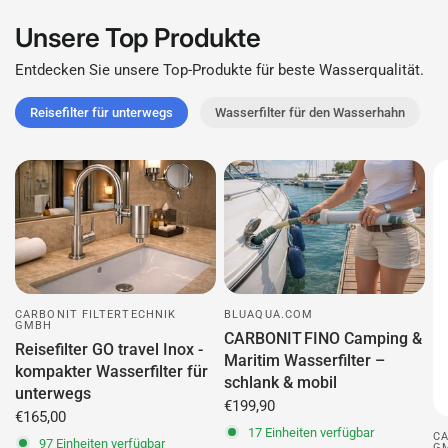
Unsere Top Produkte
Entdecken Sie unsere Top-Produkte für beste Wasserqualität.
Reisefilter für unterwegs
Wasserfilter für den Wasserhahn
CARBONIT FILTERTECHNIK
BLUAQUA.COM
GMBH
CARBONIT FINO Camping &
Reisefilter GO travel Inox -
Maritim Wasserfilter –
kompakter Wasserfilter für
schlank & mobil
unterwegs
€199,90
€165,00
17 Einheiten verfügbar
CA
97 Einheiten verfügbar
G