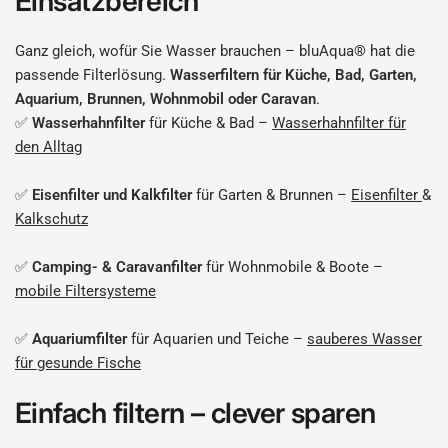
Einsatzbereich
Ganz gleich, wofür Sie Wasser brauchen – bluAqua® hat die
passende Filterlösung.
Wasserfiltern für Küche, Bad, Garten,
Aquarium, Brunnen, Wohnmobil oder Caravan
.
✅
Wasserhahnfilter
für Küche & Bad –
Wasserhahnfilter für
den Alltag
✅
Eisenfilter und Kalkfilter
für Garten & Brunnen –
Eisenfilter
&
Kalkschutz
✅
Camping- & Caravanfilter
für Wohnmobile & Boote –
mobile Filtersysteme
✅
Aquariumfilter
für Aquarien und Teiche –
sauberes Wasser
für gesunde Fische
Einfach filtern – clever sparen