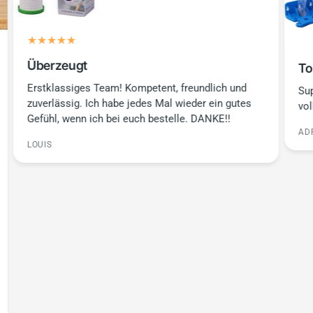
Überzeugt
To
Erstklassiges Team! Kompetent, freundlich und
Sup
zuverlässig. Ich habe jedes Mal wieder ein gutes
vol
Gefühl, wenn ich bei euch bestelle. DANKE!!
AD
LOUIS