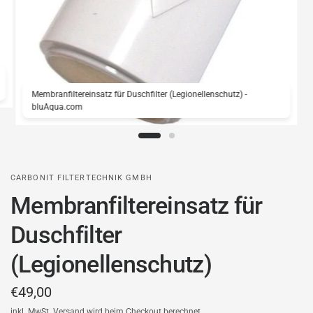
Membranfiltereinsatz für Duschfilter (Legionellenschutz) -
bluAqua.com
CARBONIT FILTERTECHNIK GMBH
Membranfiltereinsatz für
Duschfilter
(Legionellenschutz)
€49,00
inkl. MwSt.
Versand
wird beim Checkout berechnet