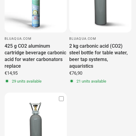
BLUAQUA.COM
BLUAQUA.COM
425 g CO2 aluminum
2 kg carbonic acid (CO2)
cartridge beverage carbonic
steel bottle for table water,
acid for water carbonators
beer tap systems,
replace
aquaristics
€14,95
€76,90
29 units available
21 units available