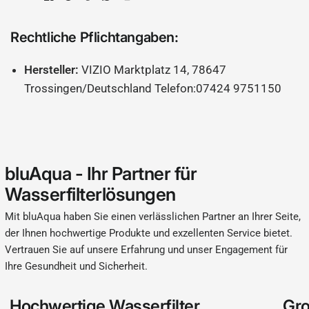
Rechtliche Pflichtangaben:
Hersteller:
VIZIO Marktplatz 14, 78647
Trossingen/Deutschland Telefon:07424 9751150
bluAqua - Ihr Partner für
Wasserfilterlösungen
Mit bluAqua haben Sie einen verlässlichen Partner an Ihrer Seite,
der Ihnen hochwertige Produkte und exzellenten Service bietet.
Vertrauen Sie auf unsere Erfahrung und unser Engagement für
Ihre Gesundheit und Sicherheit.
Hochwertige Wasserfilter
Gro