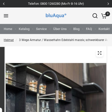
Telefon: 0800 1260280 (Mo-Fr 8-16 Uhr)
0
Home
Katalog
Service
Über Uns
Blog
FAQ
Kontakt
Heimat
/
3 Wege Armatur / Wasserhahn Edelstahl massiv, schwenkbarer Aus