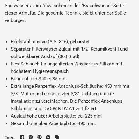
Spülwassers zum Abwaschen an der "Brauchwasser-Seite"
dieser Armatur. Die gesamte Technik bleibt unter der Spüle
verborgen.
Edelstahl massic (AISI 316), gebürstet
Separater Filterwasser-Zulauf mit 1/2" Keramikventil und
schwenkbarer Auslauf (360 Grad)
Flex-Schlauch für ungefiltertes Wasser aus Silikon mit
höchstem Hygieneanspruch.
Bohrloch der Spüle: 35 mm
Extra lange Panzerflex Anschluss-Schläuche: 450 mm mit
3/8" Mutter und eingesetzter 3/8" Dichtung um die
Installation zu vereinfachen. Die Panzerflex Anschluss-
Schläuche sind DVGW KTW A1 zertifiziert.
Auslaufhöhe über Arbeitsplatte: ca. 225 mm
Gesamthöhe über Arbeitsplatte: 490 mm.
Teile: