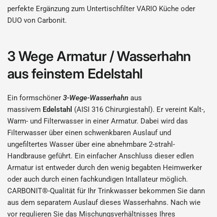
perfekte Ergänzung zum Untertischfilter VARIO Küche oder
DUO von Carbonit.
3 Wege Armatur / Wasserhahn
aus feinstem Edelstahl
Ein formschöner
3-Wege-Wasserhahn
aus
massivem
Edelstahl
(AISI 316 Chirurgiestahl). Er vereint Kalt-,
Warm- und Filterwasser in einer Armatur. Dabei wird das
Filterwasser über einen schwenkbaren Auslauf und
ungefiltertes Wasser über eine
abnehmbare 2-strahl-
Handbrause geführt. Ein einfacher Anschluss dieser edlen
Armatur ist entweder durch den wenig begabten Heimwerker
oder auch durch einen fachkundigen Intallateur möglich.
CARBONIT®-Qualität für Ihr Trinkwasser bekommen Sie dann
aus dem separatem Auslauf dieses Wasserhahns. Nach wie
vor regulieren Sie das Mischungsverhältnisses Ihres