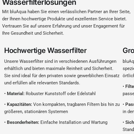
Wasserfilterlösungen
Mit bluAqua haben Sie einen verlässlichen Partner an Ihrer Seite,
der Ihnen hochwertige Produkte und exzellenten Service bietet.
Vertrauen Sie auf unsere Erfahrung und unser Engagement für
Ihre Gesundheit und Sicherheit.
Hochwertige Wasserfilter
Gro
Unsere Wasserfilter sind in verschiedenen Ausführungen
bluAq
erhältlich und bieten maximale Reinheit und Sicherheit.
spezi
Sie sind ideal für den privaten sowie gewerblichen Einsatz
örtli
und erfüllen alle relevanten Standards.
•
Filt
•
Material:
Robuster Kunststoff oder Edelstahl
passe
•
Kapazitäten:
Von kompakten, tragbaren Filtern bis hin zu
•
Pas
größeren, stationären Systemen
in de
•
Besonderheiten:
Einfache Installation und Wartung
•
Sich
Stand