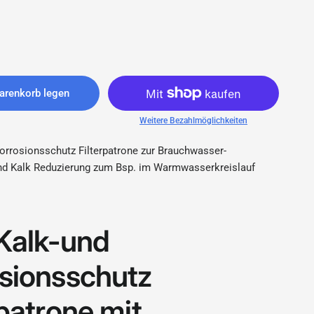
arenkorb legen
Weitere Bezahlmöglichkeiten
Korrosionsschutz Filterpatrone zur Brauchwasser-
nd Kalk Reduzierung zum Bsp. im Warmwasserkreislauf
Kalk-und
sionsschutz
rpatrone mit