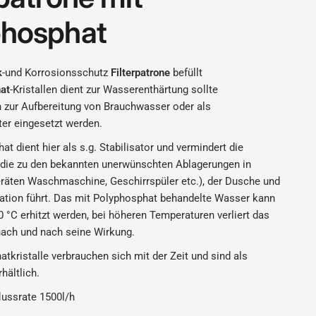
phosphat
k
-und Korrosionsschutz
Filterpatrone
befüllt
at
-Kristallen dient zur Wasserenthärtung sollte
h zur Aufbereitung von Brauchwasser oder als
ter eingesetzt werden.
t dient hier als s.g. Stabilisator und vermindert die
 die zu den bekannten unerwünschten Ablagerungen in
räten Waschmaschine, Geschirrspüler etc.), der Dusche und
lation führt. Das mit Polyphosphat behandelte Wasser kann
80 °C erhitzt werden, bei höheren Temperaturen verliert das
ach und nach seine Wirkung.
tkristalle verbrauchen sich mit der Zeit und sind als
hältlich.
lussrate 1500l/h