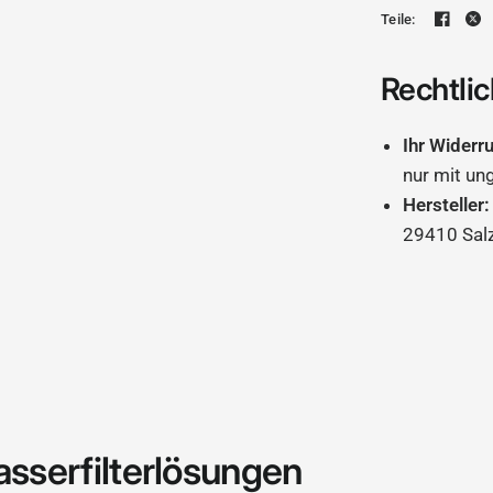
Teile:
Rechtlic
Ihr Widerr
nur mit un
Hersteller:
29410 Sal
asserfilterlösungen