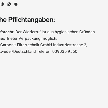
he Pflichtangaben:
ufsrecht:
Der Widderruf ist aus hygienischen Gründen
geöffneter Verpackung möglich.
Carbonit Filtertechnik GmbH Industriestrasse 2,
zwedel/Deutschland Telefon: 039035 9550