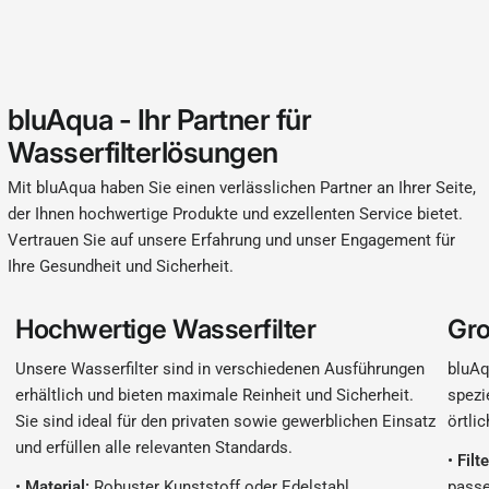
bluAqua - Ihr Partner für
Wasserfilterlösungen
Mit bluAqua haben Sie einen verlässlichen Partner an Ihrer Seite,
der Ihnen hochwertige Produkte und exzellenten Service bietet.
Vertrauen Sie auf unsere Erfahrung und unser Engagement für
Ihre Gesundheit und Sicherheit.
Hochwertige Wasserfilter
Gro
Unsere Wasserfilter sind in verschiedenen Ausführungen
bluAq
erhältlich und bieten maximale Reinheit und Sicherheit.
spezi
Sie sind ideal für den privaten sowie gewerblichen Einsatz
örtli
und erfüllen alle relevanten Standards.
•
Filt
•
Material:
Robuster Kunststoff oder Edelstahl
passe