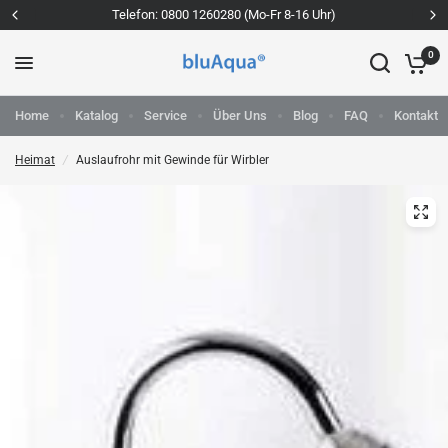
Telefon: 0800 1260280 (Mo-Fr 8-16 Uhr)
0
Home
Katalog
Service
Über Uns
Blog
FAQ
Kontakt
Heimat
/
Auslaufrohr mit Gewinde für Wirbler