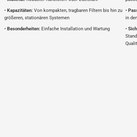
•
Kapazitäten:
Von kompakten, tragbaren Filtern bis hin zu
•
Pas
größeren, stationären Systemen
in de
•
Besonderheiten:
Einfache Installation und Wartung
•
Sich
Stand
Quali