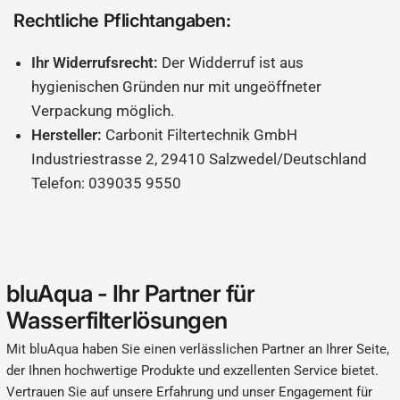
Rechtliche Pflichtangaben:
Ihr Widerrufsrecht:
Der Widderruf ist aus
hygienischen Gründen nur mit ungeöffneter
Verpackung möglich.
Hersteller:
Carbonit Filtertechnik GmbH
Industriestrasse 2, 29410 Salzwedel/Deutschland
Telefon: 039035 9550
bluAqua - Ihr Partner für
Wasserfilterlösungen
Mit bluAqua haben Sie einen verlässlichen Partner an Ihrer Seite,
der Ihnen hochwertige Produkte und exzellenten Service bietet.
Vertrauen Sie auf unsere Erfahrung und unser Engagement für