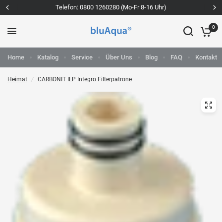
Telefon: 0800 1260280 (Mo-Fr 8-16 Uhr)
0
Home
Katalog
Service
Über Uns
Blog
FAQ
Kontakt
Heimat
/
CARBONIT ILP Integro Filterpatrone