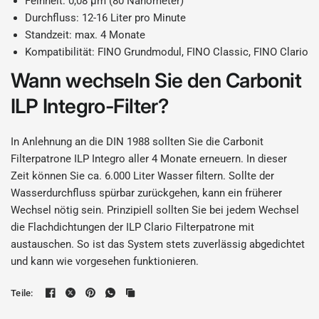
Feinheit: 0,08 µm (80 Nanometer)
Durchfluss: 12-16 Liter pro Minute
Standzeit: max. 4 Monate
Kompatibilität: FINO Grundmodul, FINO Classic, FINO Clario
Wann wechseln Sie den Carbonit
ILP Integro-Filter?
In Anlehnung an die DIN 1988 sollten Sie die Carbonit
Filterpatrone ILP Integro aller 4 Monate erneuern. In dieser
Zeit können Sie ca. 6.000 Liter Wasser filtern. Sollte der
Wasserdurchfluss spürbar zurückgehen, kann ein früherer
Wechsel nötig sein. Prinzipiell sollten Sie bei jedem Wechsel
die Flachdichtungen der ILP Clario Filterpatrone mit
austauschen. So ist das System stets zuverlässig abgedichtet
und kann wie vorgesehen funktionieren.
Teile: