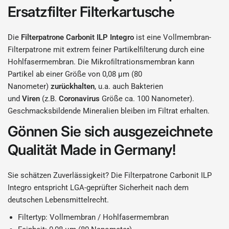
Ersatzfilter Filterkartusche
Die
Filterpatrone Carbonit ILP Integro
ist eine Vollmembran-
Filterpatrone mit extrem feiner Partikelﬁlterung durch eine
Hohlfasermembran. Die Mikroﬁltrationsmembran kann
Partikel ab einer Größe von 0,08 µm (80
Nanometer)
zurückhalten
, u.a. auch Bakterien
und
Viren
(z.B.
Coronavirus
Größe ca. 100 Nanometer).
Geschmacksbildende Mineralien bleiben im Filtrat erhalten.
Gönnen Sie sich ausgezeichnete
Qualität Made in Germany!
Sie schätzen Zuverlässigkeit? Die Filterpatrone Carbonit ILP
Integro entspricht LGA-geprüfter Sicherheit nach dem
deutschen Lebensmittelrecht.
Filtertyp: Vollmembran /
Hohlfasermembran