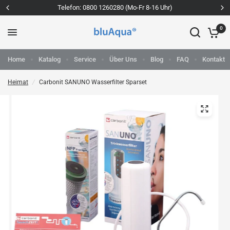
Telefon: 0800 1260280 (Mo-Fr 8-16 Uhr)
0
Home
Katalog
Service
Über Uns
Blog
FAQ
Kontakt
Heimat
/
Carbonit SANUNO Wasserfilter Sparset