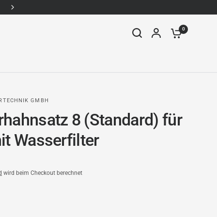
WhatsApp: +49157-92338910
0
ERTECHNIK GMBH
hahnsatz 8 (Standard) für
it Wasserfilter
d
wird beim Checkout berechnet