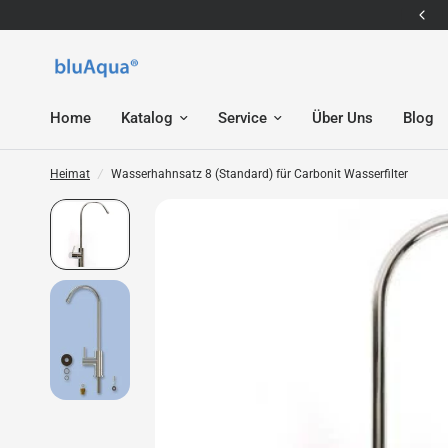
E-Mail: service@bluaqua.com
Home
Katalog
Service
Über Uns
Blog
Heimat
/
Wasserhahnsatz 8 (Standard) für Carbonit Wasserfilter