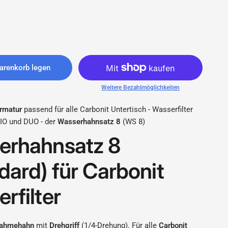
arenkorb legen
Weitere Bezahlmöglichkeiten
rmatur
passend für alle Carbonit Untertisch - Wasserfilter
IO und DUO - der
Wasserhahnsatz 8
(WS 8)
erhahnsatz 8
dard) für Carbonit
rfilter
nahmehahn
mit
Drehgriff
(1/4-Drehung). Für alle
Carbonit