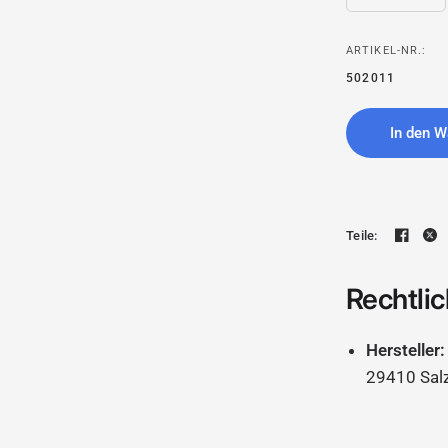
ARTIKEL-NR.:
502011
In den W
Teile:
Rechtlic
Hersteller:
29410 Sal