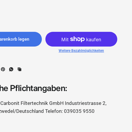
arenkorb legen
Weitere Bezahlmöglichkeiten
he Pflichtangaben:
Carbonit Filtertechnik GmbH Industriestrasse 2,
zwedel/Deutschland Telefon: 039035 9550