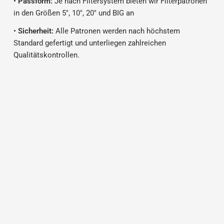
•
Passform:
Je nach Filtersystem bieten wir Filterpatronen
in den Größen 5", 10", 20" und BIG an
•
Sicherheit:
Alle Patronen werden nach höchstem
Standard gefertigt und unterliegen zahlreichen
Qualitätskontrollen.