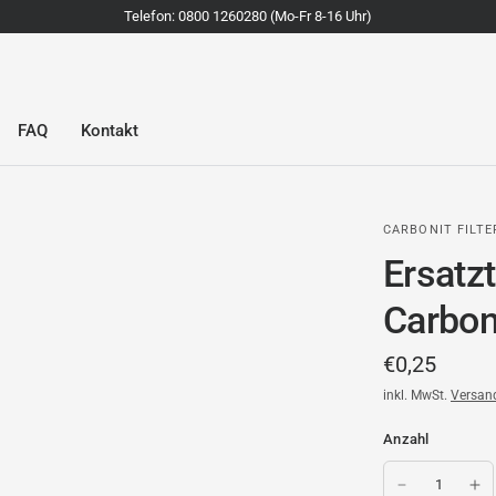
Telefon: 0800 1260280 (Mo-Fr 8-16 Uhr)
FAQ
Kontakt
CARBONIT FILT
Ersatz
Carbon
€0,25
inkl. MwSt.
Versan
Anzahl