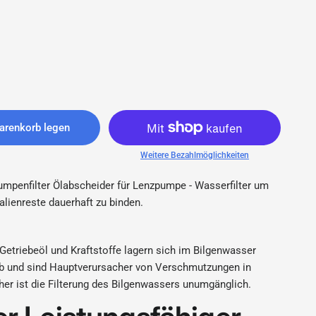
arenkorb legen
ter / Ölabscheider für Lenzpumpe - bluAqua.com
Weitere Bezahlmöglichkeiten
pumpenfilter Ölabscheider für Lenzpumpe - Wasserfilter um
lienreste dauerhaft zu binden.
Getriebeöl und Kraftstoffe lagern sich im Bilgenwasser
b und sind Hauptverursacher von Verschmutzungen in
her ist die Filterung des Bilgenwassers unumgänglich.