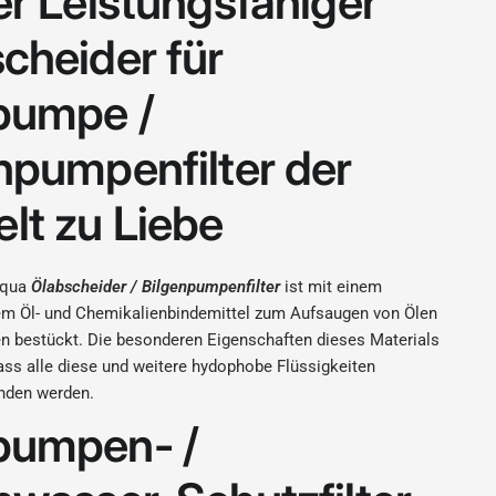
er Leistungsfähiger
cheider für
pumpe /
npumpenfilter der
t zu Liebe
Aqua
Ölabscheider / Bilgenpumpenfilter
ist mit einem
em Öl- und Chemikalienbindemittel zum Aufsaugen von Ölen
n bestückt. Die besonderen Eigenschaften dieses Materials
ass alle diese und weitere hydophobe Flüssigkeiten
nden werden.
pumpen- /