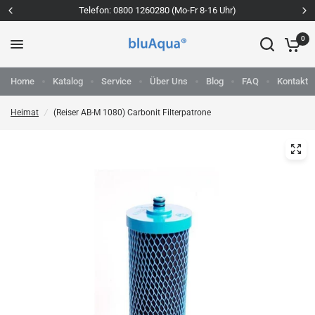
Telefon: 0800 1260280 (Mo-Fr 8-16 Uhr)
0
Home
Katalog
Service
Über Uns
Blog
FAQ
Kontakt
Heimat
/
(Reiser AB-M 1080) Carbonit Filterpatrone