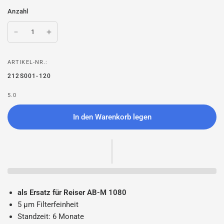
Anzahl
ARTIKEL-NR.:
212S001-120
5.0
In den Warenkorb legen
als Ersatz für Reiser AB-M 1080
5 µm Filterfeinheit
Standzeit: 6 Monate