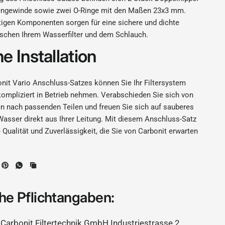
engewinde sowie zwei O-Ringe mit den Maßen 23x3 mm.
igen Komponenten sorgen für eine sichere und dichte
schen Ihrem Wasserfilter und dem Schlauch.
e Installation
nit Vario Anschluss-Satzes können Sie Ihr Filtersystem
kompliziert in Betrieb nehmen. Verabschieden Sie sich von
n nach passenden Teilen und freuen Sie sich auf sauberes
asser direkt aus Ihrer Leitung. Mit diesem Anschluss-Satz
e Qualität und Zuverlässigkeit, die Sie von Carbonit erwarten
he Pflichtangaben:
Carbonit Filtertechnik GmbH Industriestrasse 2,