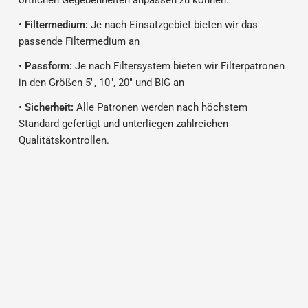
örtlichen Gegebenheiten anpassen zu können.
•
Filtermedium:
Je nach Einsatzgebiet bieten wir das
passende Filtermedium an
•
Passform:
Je nach Filtersystem bieten wir Filterpatronen
in den Größen 5", 10", 20" und BIG an
•
Sicherheit:
Alle Patronen werden nach höchstem
Standard gefertigt und unterliegen zahlreichen
Qualitätskontrollen.