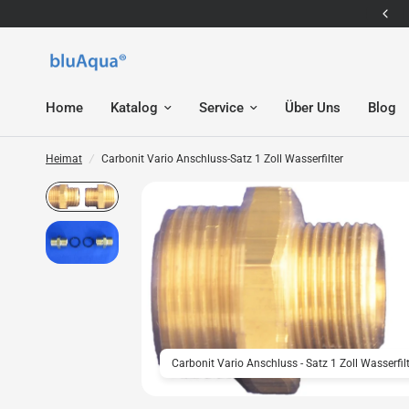
E-Mail: service@bluaqua.com
Home
Katalog
Service
Über Uns
Blog
Heimat
/
Carbonit Vario Anschluss-Satz 1 Zoll Wasserfilter
Carbonit Vario Anschluss - Satz 1 Zoll Wasserfi