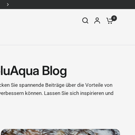
WhatsApp: +49157-92338910
0
bluAqua Blog
en Sie spannende Beiträge über die Vorteile von
 verbessern können. Lassen Sie sich inspirieren und