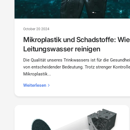
October 20 2024
Mikroplastik und Schadstoffe: Wie 
Leitungswasser reinigen
Die Qualität unseres Trinkwassers ist für die Gesundhe
von entscheidender Bedeutung. Trotz strenger Kontrol
Mikroplastik...
Weiterlesen