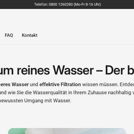
Telefon: 0800 1260280 (Mo-Fr 8-16 Uhr)
FAQ
Kontakt
um reines Wasser – Der 
beres Wasser
und
effektive Filtration
wissen müssen. Entdeck
 und wie Sie die Wasserqualität in Ihrem Zuhause nachhaltig
en bewussten Umgang mit Wasser.