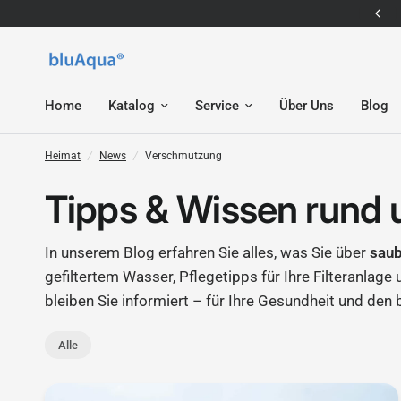
E-Mail: service@bluaqua.com
Home
Katalog
Service
Über Uns
Blog
Heimat
/
News
/
Verschmutzung
Tipps & Wissen rund 
In unserem Blog erfahren Sie alles, was Sie über
sau
gefiltertem Wasser, Pflegetipps für Ihre Filteranlage
bleiben Sie informiert – für Ihre Gesundheit und d
Alle