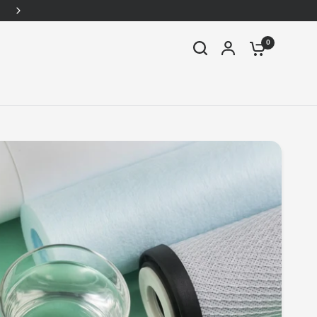
WhatsApp: +49157-92338910
0
Teile: