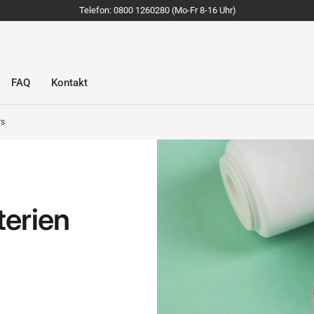
Telefon: 0800 1260280 (Mo-Fr 8-16 Uhr)
FAQ
Kontakt
rs
terien