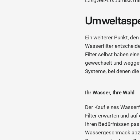
Langzeit-Ersparniss m
Umweltasp
Ein weiterer Punkt, den
Wasserfilter entscheide
Filter selbst haben ei
gewechselt und weggew
Systeme, bei denen die
Ihr Wasser, Ihre Wahl
Der Kauf eines Wasserfi
Filter erwarten und auf
Ihren Bedürfnissen pass
Wassergeschmack abziele