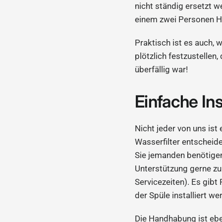
nicht ständig ersetzt 
einem zwei Personen H
Praktisch ist es auch, w
plötzlich festzustellen
überfällig war!
Einfache In
Nicht jeder von uns ist
Wasserfilter entscheide
Sie jemanden benötigen,
Unterstützung gerne z
Servicezeiten). Es gib
der Spüle installiert 
Die Handhabung ist ebe