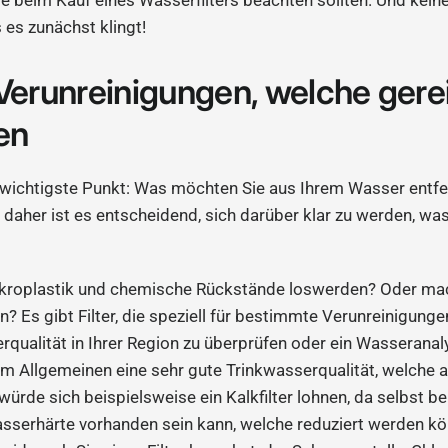
 es zunächst klingt!
 Verunreinigungen, welche gere
en
t wichtigste Punkt: Was möchten Sie aus Ihrem Wasser entfer
n, daher ist es entscheidend, sich darüber klar zu werden, wa
Mikroplastik und chemische Rückstände loswerden? Oder ma
? Es gibt Filter, die speziell für bestimmte Verunreinigungen
erqualität in Ihrer Region zu überprüfen oder ein Wasserana
im Allgemeinen eine sehr gute Trinkwasserqualität, welche 
 würde sich beispielsweise ein Kalkfilter lohnen, da selbst b
serhärte vorhanden sein kann, welche reduziert werden kön