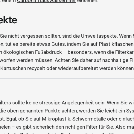
it einem
Carbonit Hauswasserfilter
einsehen.
ekte
 Sie nicht vergessen sollten, sind die Umweltaspekte. Wenn S
n, tut es bereits etwas Gutes, indem Sie auf Plastikflasche
nen ökologischen Fußabdruck – besonders, wenn die Filterka
orfen werden müssen. Achten Sie daher auf nachhaltige Fi
 Kartuschen recycelt oder wiederaufbereitet werden können
lters sollte keine stressige Angelegenheit sein. Wenn Sie 
 die oben genannten Punkte achten, werden Sie leicht ein Sy
t. Egal, ob Sie auf Mikroplastik, Schwermetalle oder einfac
n – es gibt sicherlich den richtigen Filter für Sie. Also ma