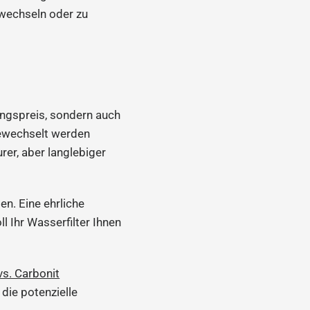
u wechseln oder zu
fungspreis, sondern auch
 gewechselt werden
er, aber langlebiger
en. Eine ehrliche
l Ihr Wasserfilter Ihnen
vs. Carbonit
 die potenzielle