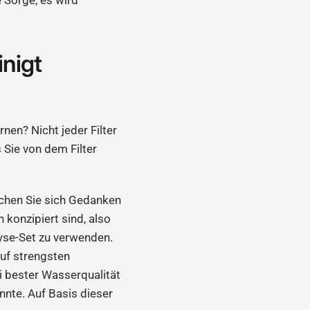
inigt
nen? Nicht jeder Filter
s Sie von dem Filter
chen Sie sich Gedanken
 konzipiert sind, also
lyse-Set zu verwenden.
auf strengsten
ei bester Wasserqualität
nte. Auf Basis dieser