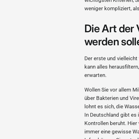
weniger kompliziert, als
Die Art der
werden soll
Der erste und vielleich
kann alles herausfilter
erwarten.
Wollen Sie vor allem 
über Bakterien und Viren
lohnt es sich, die Wass
In Deutschland gibt es 
Kontrollen beruht. Hier
immer eine gewisse Was