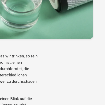
s wir trinken, so rein
ll ist, einen
durchforstet, die
nterschiedlichen
hwer zu durchschauen
einen Blick auf die
e Sorge, es wird