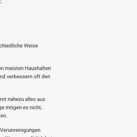
,
schiedliche Weise
den meisten Haushalten
und verbessern oft den
rnt nahezu alles aus
ge mögen es nicht,
den.
 Verunreinigungen