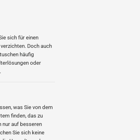
ie sich für einen
n verzichten. Doch auch
rtuschen häufig
lterlösungen oder
.
wissen, was Sie von dem
stem finden, das zu
h nur auf besseren
chen Sie sich keine