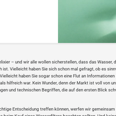
xier – und wir alle wollen sicherstellen, dass das Wasser, da
st. Vielleicht haben Sie sich schon mal gefragt, ob es sinnvo
 Vielleicht haben Sie sogar schon eine Flut an Informationen 
als hilfreich war. Kein Wunder, denn der Markt ist voll von u
en und technischen Begriffen, die auf den ersten Blick sc
richtige Entscheidung treffen können, werfen wir gemeinsam 
Sie beim Kauf eines Wasserfilters beachten sollten. Und kein