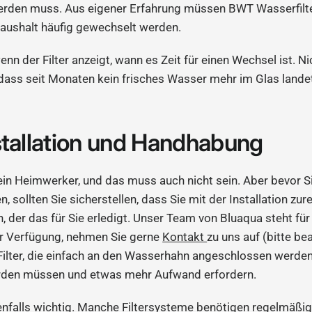
werden muss. Aus eigener Erfahrung müssen BWT Wasserfilt
aushalt häufig gewechselt werden.
enn der Filter anzeigt, wann es Zeit für einen Wechsel ist. Nic
, dass seit Monaten kein frisches Wasser mehr im Glas landet,
stallation und Handhabung
 ein Heimwerker, und das muss auch nicht sein. Aber bevor Si
n, sollten Sie sicherstellen, dass Sie mit der Installation
 der das für Sie erledigt. Unser Team von Bluaqua steht fü
ur Verfügung, nehmen Sie gerne
Kontakt
zu uns auf (bitte be
t Filter, die einfach an den Wasserhahn angeschlossen werde
werden müssen und etwas mehr Aufwand erfordern.
nfalls wichtig. Manche Filtersysteme benötigen regelmäßi