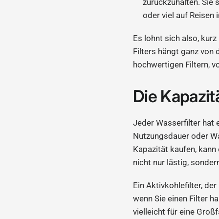
zurückzuhalten. Sie 
oder viel auf Reisen
Es lohnt sich also, kur
Filters hängt ganz von 
hochwertigen Filtern, 
Die Kapazitä
Jeder Wasserfilter hat
Nutzungsdauer oder Wa
Kapazität kaufen, kann 
nicht nur lästig, sonder
Ein Aktivkohlefilter, d
wenn Sie einen Filter 
vielleicht für eine Groß