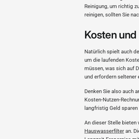
Reinigung, um richtig z
reinigen, sollten Sie na
Kosten und 
Natürlich spielt auch d
um die laufenden Kosten
müssen, was sich auf D
und erfordern seltener 
Denken Sie also auch an
Kosten-Nutzen-Rechnung 
langfristig Geld sparen
An dieser Stelle bieten
Hauswasserfilter
an. Di