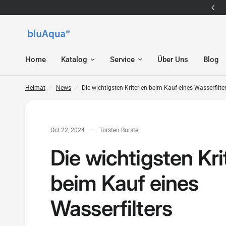
E-Mail: service@bluaqua.com
Die wichtigsten Kriterien beim Kauf eines Wasserfilters
Home
Katalog
Service
Über Uns
Blog
Heimat
/
News
/
Die wichtigsten Kriterien beim Kauf eines Wasserfilte
Oct 22, 2024
Torsten Borstel
Die wichtigsten Kri
beim Kauf eines
Wasserfilters