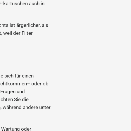
erkartuschen auch in
hts ist ärgerlicher, als
 weil der Filter
e sich für einen
 zurechtkommen– oder ob
r Fragen und
achten Sie die
n, während andere unter
g Wartung oder