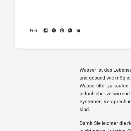
Teile:
Wasser ist das Lebenseli
und gesund wie möglich i
Wasserfilter zu kaufen.
jedoch eher verwirrend 
Systemen, Versprechung
sind.
Damit Sie leichter die 
wichtigsten Kriterien, 