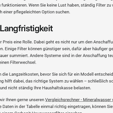
u funktionieren. Wenn Sie keine Lust haben, ständig Filter z
ch einer pflegeleichten Option suchen.
Langfristigkeit
er Preis eine Rolle. Dabei geht es nicht nur um den Anschaf
. Einige Filter können günstiger sein, dafür aber häufiger
auer summiert. Andere Systeme sind in der Anschaffung teur
einen Filterwechsel.
 die Langzeitkosten, bevor Sie sich für ein Modell entscheid
hilft dabei, das richtige System zu wählen – schließlich sol
 und nicht ständig Ihre Haushaltskasse belasten.
 wir Ihnen gerne unseren
Vergleichsrechner - Mineralwasser 
e Daten in der Tabelle einmal richtig eingetragen, können Sie