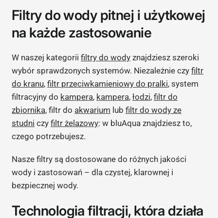
Filtry do wody pitnej i użytkowej
na każde zastosowanie
W naszej kategorii
filtry do wody
znajdziesz szeroki
wybór sprawdzonych systemów. Niezależnie czy
filtr
do kranu
,
filtr przeciwkamieniowy do pralki
, system
filtracyjny do
kampera
,
kampera
,
łodzi
,
filtr do
zbiornika
, filtr do
akwarium
lub
filtr do wody ze
studni
czy
filtr żelazowy
: w bluAqua znajdziesz to,
czego potrzebujesz.
Nasze filtry są dostosowane do różnych jakości
wody i zastosowań – dla czystej, klarownej i
bezpiecznej wody.
Technologia filtracji, która działa