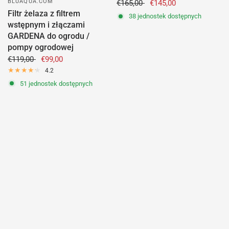
BLUAQUA.COM
€165,00
€145,00
Filtr żelaza z filtrem
38 jednostek dostępnych
wstępnym i złączami
GARDENA do ogrodu /
pompy ogrodowej
€119,00
€99,00
4.2
51 jednostek dostępnych