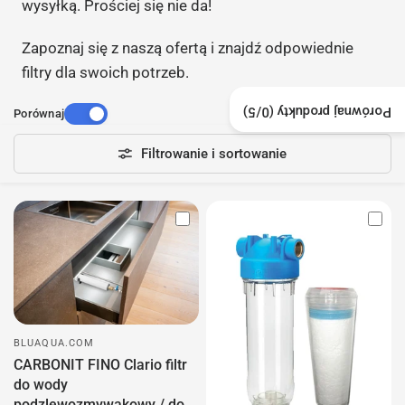
wysyłką. Prościej się nie da!
Zapoznaj się z naszą ofertą i znajdź odpowiednie
filtry dla swoich potrzeb.
/5)
0
Porównaj produkty (
Porównaj
4 produkty
Filtrowanie i sortowanie
BLUAQUA.COM
CARBONIT FINO Clario filtr
do wody
podzlewozmywakowy / do