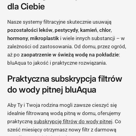
dla Ciebie
Nasze systemy filtracyjne skutecznie usuwają
pozostałości leków
,
pestycydy
,
kamień
,
chlor
,
hormony
,
mikroplastik
i wiele innych substancji – w
zależności od zastosowania. Od domu, przez ogród,
aż po
zaopatrzenie w świeżą wodę na pokładzie
:
bluAqua to jakość i praktyczne rozwiązania.
Praktyczna subskrypcja filtrów
do wody pitnej bluAqua
Aby Ty i Twoja rodzina mogli zawsze cieszyć się
idealnie filtrowaną wodą pitną w domu, oferujemy
praktyczną
subskrypcję filtrów do wody pitnej
. Co
sześć miesięcy otrzymasz nowy filtr z darmową